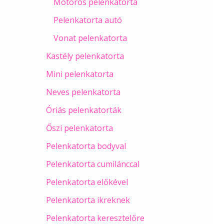
Motoros pelenkatorta
Pelenkatorta autó
Vonat pelenkatorta
Kastély pelenkatorta
Mini pelenkatorta
Neves pelenkatorta
Óriás pelenkatorták
Őszi pelenkatorta
Pelenkatorta bodyval
Pelenkatorta cumilánccal
Pelenkatorta előkével
Pelenkatorta ikreknek
Pelenkatorta keresztelőre