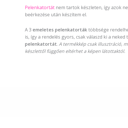
Pelenkatortát
nem tartok készleten, így azok ne
beérkezése után készítem el.
A 3
emeletes pelenkatorták
többsége rendelhető
is, így a rendelés gyors, csak válaszd ki a neked
pelenkatortát
.
A termékkép csak illusztráció, m
készlettől függően eltérhet a képen látottaktól.