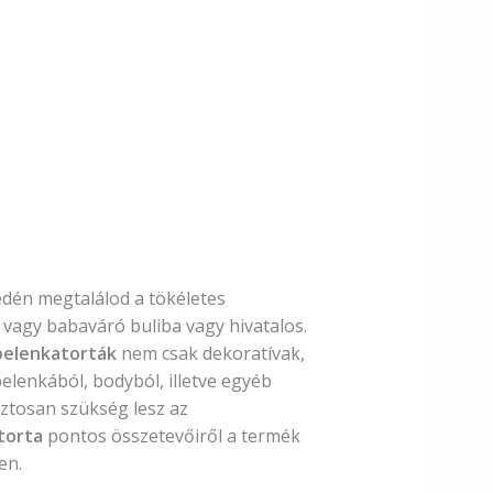
dén megtalálod a tökéletes
vagy babaváró buliba vagy hivatalos.
pelenkatorták
nem csak dekoratívak,
pelenkából, bodyból, illetve egyéb
iztosan szükség lesz az
torta
pontos összetevőiről a termék
en.