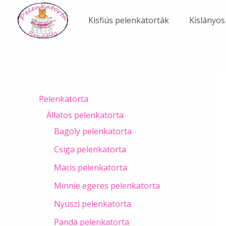
Skip
to
Kisfiús pelenkatorták
Kislányos
content
Pelenkatorta
Állatos pelenkatorta
Bagoly pelenkatorta
Csiga pelenkatorta
Macis pelenkatorta
Minnie egeres pelenkatorta
Nyuszi pelenkatorta
Panda pelenkatorta