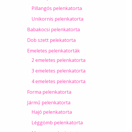
Pillangós pelenkatorta
Unikornis pelenkatorta
Babakocsi pelenkatorta
Dob szett pelekatorta
Emeletes pelenkatorták
2 emeletes pelenkatorta
3 emeletes pelenkatorta
4 emeletes pelenkatorta
Forma pelenkatorta
Jármű pelenkatorta
Hajó pelenkatorta
Léggömb pelenkatorta