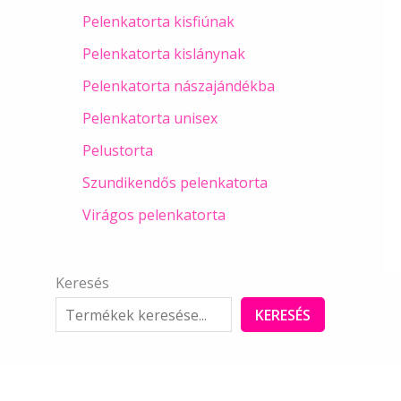
Pelenkatorta kisfiúnak
Pelenkatorta kislánynak
Pelenkatorta nászajándékba
Pelenkatorta unisex
Pelustorta
Szundikendős pelenkatorta
Virágos pelenkatorta
Keresés
KERESÉS