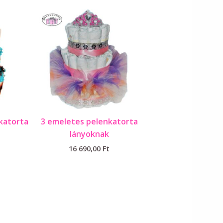
katorta
3 emeletes pelenkatorta
lányoknak
16 690,00
Ft