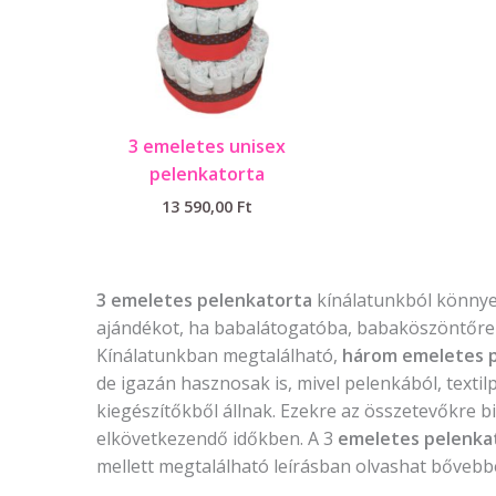
3 emeletes unisex
pelenkatorta
13 590,00
Ft
3 emeletes pelenkatorta
kínálatunkból könnye
ajándékot, ha babalátogatóba, babaköszöntőre 
Kínálatunkban megtalálható,
három emeletes 
de igazán hasznosak is, mivel pelenkából, textil
kiegészítőkből állnak. Ezekre az összetevőkre b
elkövetkezendő időkben. A 3
emeletes pelenka
mellett megtalálható leírásban olvashat bővebb