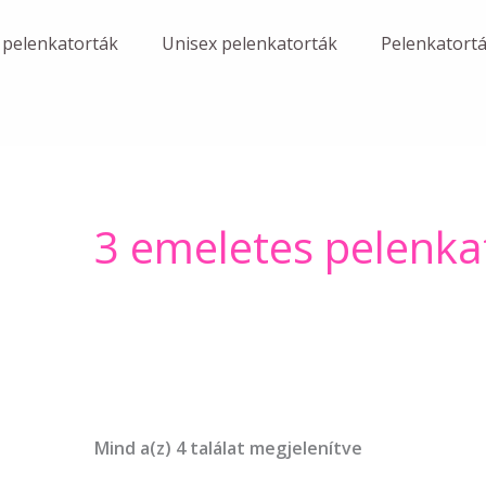
 pelenkatorták
Unisex pelenkatorták
Pelenkatort
3 emeletes pelenka
Mind a(z) 4 találat megjelenítve