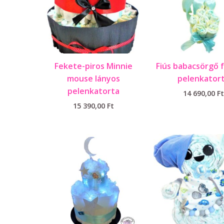
Fekete-piros Minnie
Fiús babacsörgő 
mouse lányos
pelenkator
pelenkatorta
14 690,00
Ft
15 390,00
Ft