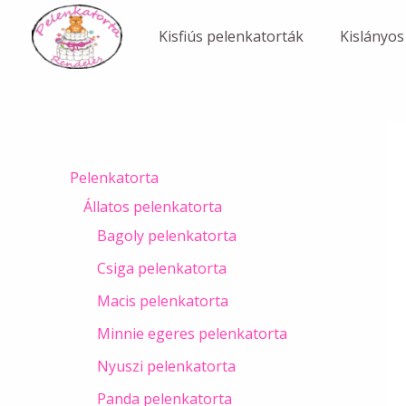
Skip
to
Kisfiús pelenkatorták
Kislányos
content
Pelenkatorta
Állatos pelenkatorta
Bagoly pelenkatorta
Csiga pelenkatorta
Macis pelenkatorta
Minnie egeres pelenkatorta
Nyuszi pelenkatorta
Panda pelenkatorta