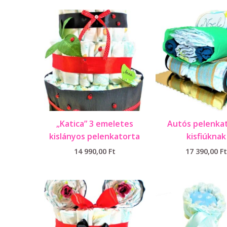
„Katica” 3 emeletes
Autós pelenka
kislányos pelenkatorta
kisfiúknak
14 990,00
Ft
17 390,00
Ft