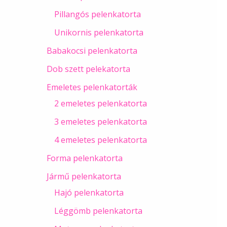
Pillangós pelenkatorta
Unikornis pelenkatorta
Babakocsi pelenkatorta
Dob szett pelekatorta
Emeletes pelenkatorták
2 emeletes pelenkatorta
3 emeletes pelenkatorta
4 emeletes pelenkatorta
Forma pelenkatorta
Jármű pelenkatorta
Hajó pelenkatorta
Léggömb pelenkatorta