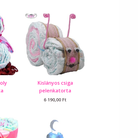
oly
Kislányos csiga
ta
pelenkatorta
6 190,00
Ft