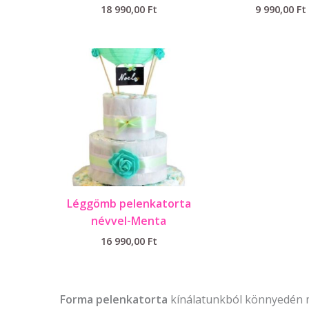
18 990,00
Ft
9 990,00
Ft
Léggömb pelenkatorta
névvel-Menta
16 990,00
Ft
Forma pelenkatorta
kínálatunkból könnyedén m