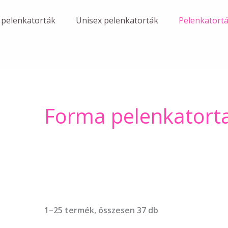
 pelenkatorták
Unisex pelenkatorták
Pelenkatort
Forma pelenkatort
1–25 termék, összesen 37 db