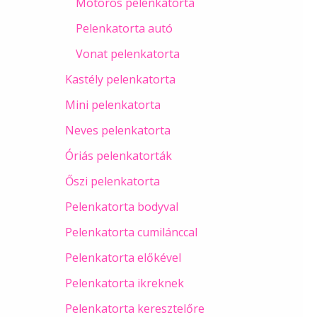
Motoros pelenkatorta
Pelenkatorta autó
Vonat pelenkatorta
Kastély pelenkatorta
Mini pelenkatorta
Neves pelenkatorta
Óriás pelenkatorták
Őszi pelenkatorta
Pelenkatorta bodyval
Pelenkatorta cumilánccal
Pelenkatorta előkével
Pelenkatorta ikreknek
Pelenkatorta keresztelőre