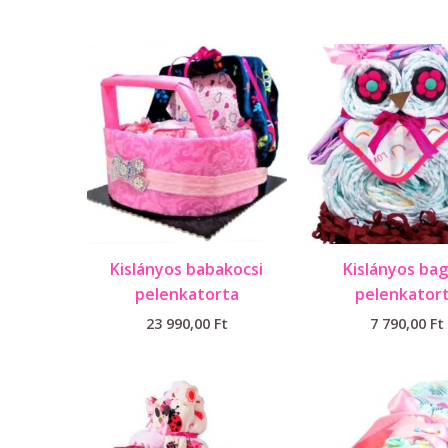
Kislányos babakocsi
Kislányos bag
pelenkatorta
pelenkator
23 990,00
Ft
7 790,00
Ft