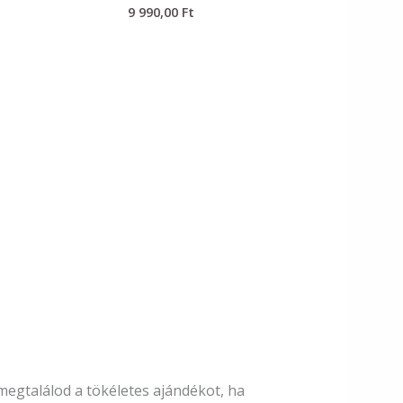
9 990,00
Ft
egtalálod a tökéletes ajándékot, ha