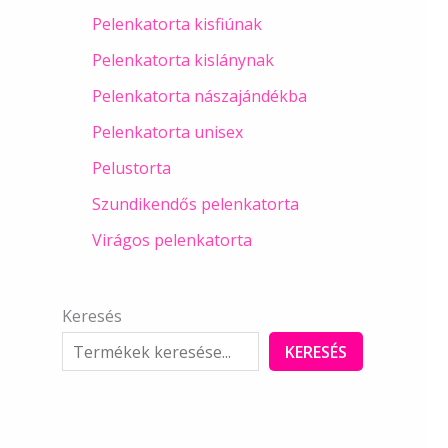
Pelenkatorta kisfiúnak
Pelenkatorta kislánynak
Pelenkatorta nászajándékba
Pelenkatorta unisex
Pelustorta
Szundikendős pelenkatorta
Virágos pelenkatorta
Keresés
KERESÉS