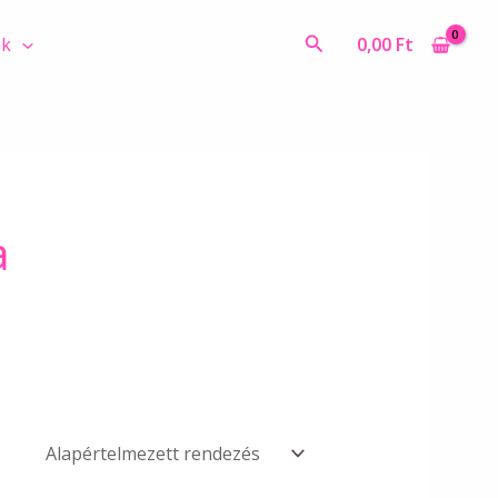
Search
0,00
Ft
ák
a