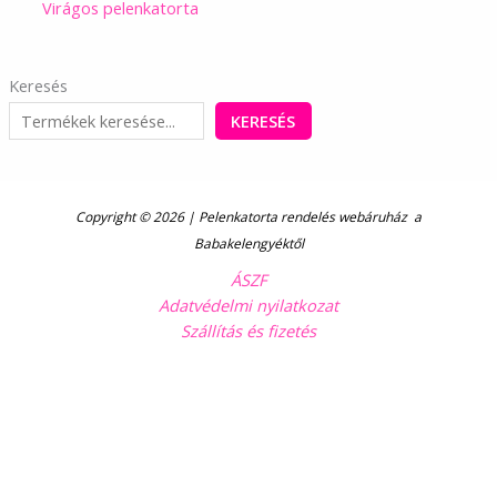
Virágos pelenkatorta
Keresés
KERESÉS
Copyright © 2026 | Pelenkatorta rendelés webáruház a
Babakelengyéktől
ÁSZF
Adatvédelmi nyilatkozat
Szállítás és fizetés
Kövess minket Facebookon!