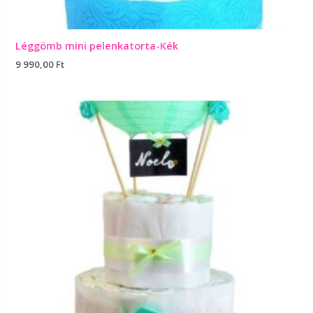
Léggömb mini pelenkatorta-Kék
9 990,00
Ft