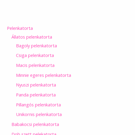
Pelenkatorta
Állatos pelenkatorta
Bagoly pelenkatorta
Csiga pelenkatorta
Macis pelenkatorta
Minnie egeres pelenkatorta
Nyuszi pelenkatorta
Panda pelenkatorta
Pillangós pelenkatorta
Unikornis pelenkatorta
Babakocsi pelenkatorta
Dob szett pelekatorta