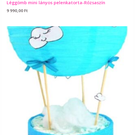
Léggömb mini lányos pelenkatorta-Rózsaszín
9 990,00
Ft