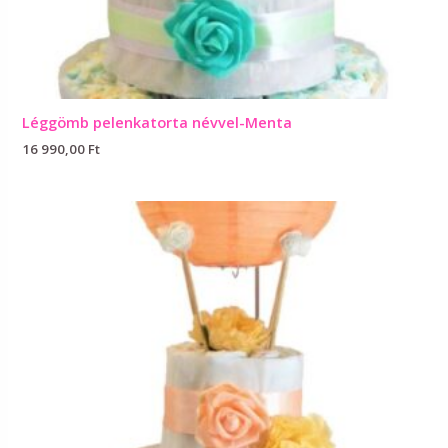
Léggömb pelenkatorta névvel-Menta
16 990,00
Ft