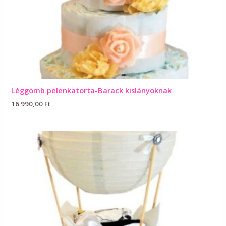
Léggömb pelenkatorta-Barack kislányoknak
16 990,00
Ft