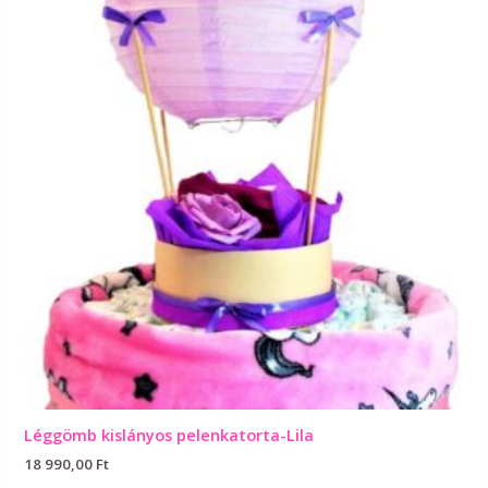
Léggömb kislányos pelenkatorta-Lila
18 990,00
Ft