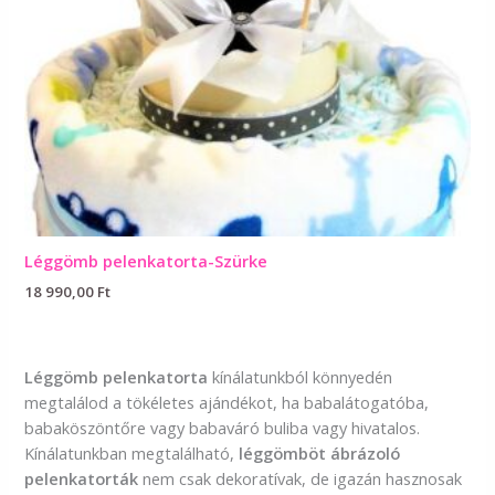
Léggömb pelenkatorta-Szürke
18 990,00
Ft
Léggömb pelenkatorta
kínálatunkból könnyedén
megtalálod a tökéletes ajándékot, ha babalátogatóba,
babaköszöntőre vagy babaváró buliba vagy hivatalos.
Kínálatunkban megtalálható,
léggömböt ábrázoló
pelenkatorták
nem csak dekoratívak, de igazán hasznosak