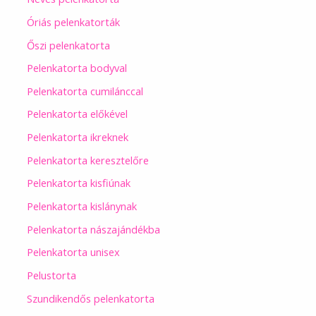
Óriás pelenkatorták
Őszi pelenkatorta
Pelenkatorta bodyval
Pelenkatorta cumilánccal
Pelenkatorta előkével
Pelenkatorta ikreknek
Pelenkatorta keresztelőre
Pelenkatorta kisfiúnak
Pelenkatorta kislánynak
Pelenkatorta nászajándékba
Pelenkatorta unisex
Pelustorta
Szundikendős pelenkatorta