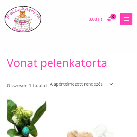
Skip
to
content
0,00
Ft
Vonat pelenkatorta
Összesen 1 találat