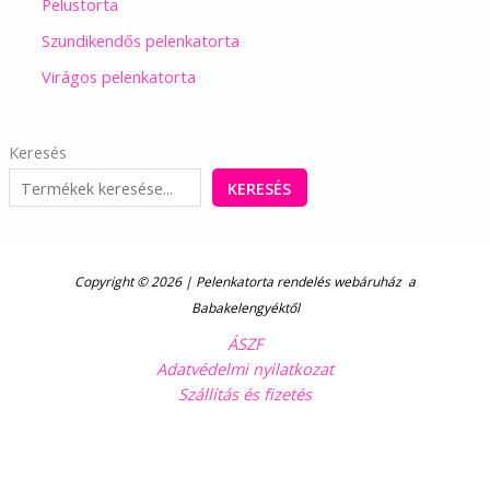
Pelustorta
Szundikendős pelenkatorta
Virágos pelenkatorta
Keresés
KERESÉS
Copyright © 2026 | Pelenkatorta rendelés webáruház a
Babakelengyéktől
ÁSZF
Adatvédelmi nyilatkozat
Szállítás és fizetés
Kövess minket Facebookon!