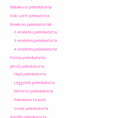
Babakocsi pelenkatorta
Dob szett pelekatorta
Emeletes pelenkatorták
2 emeletes pelenkatorta
3 emeletes pelenkatorta
4 emeletes pelenkatorta
Forma pelenkatorta
Jármű pelenkatorta
Hajó pelenkatorta
Léggömb pelenkatorta
Motoros pelenkatorta
Pelenkatorta autó
Vonat pelenkatorta
Kastély pelenkatorta