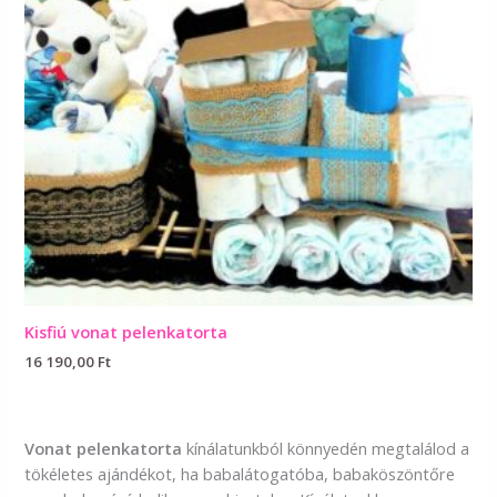
Kisfiú vonat pelenkatorta
16 190,00
Ft
Vonat pelenkatorta
kínálatunkból könnyedén megtalálod a
tökéletes ajándékot, ha babalátogatóba, babaköszöntőre