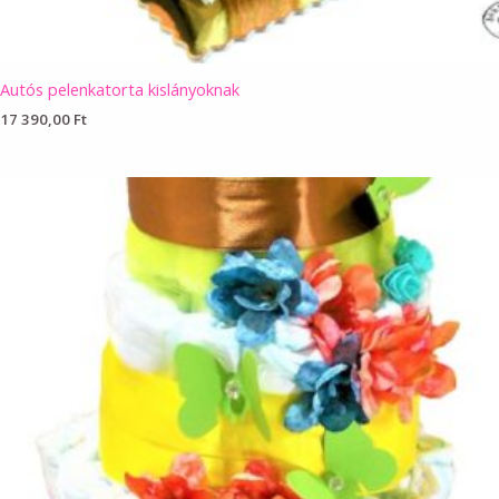
Autós pelenkatorta kislányoknak
17 390,00
Ft