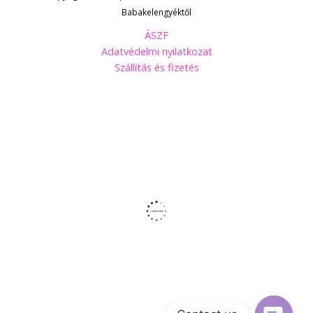
Babakelengyéktől
ÁSZF
Adatvédelmi nyilatkozat
Szállítás és fizetés
Kövess minket Facebookon!