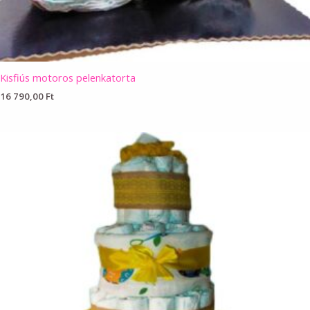
Kisfiús motoros pelenkatorta
16 790,00
Ft