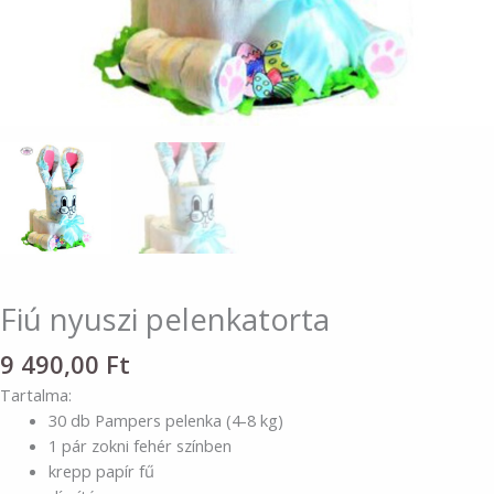
Fiú nyuszi pelenkatorta
9 490,00
Ft
Tartalma:
30 db Pampers pelenka (4-8 kg)
1 pár zokni fehér színben
krepp papír fű