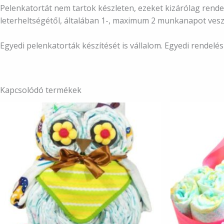
Pelenkatortát nem tartok készleten, ezeket kizárólag rendel
leterheltségétől, általában 1-, maximum 2 munkanapot vesz
Egyedi pelenkatorták készítését is vállalom. Egyedi rendel
Kapcsolódó termékek