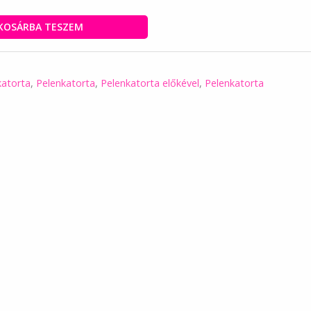
KOSÁRBA TESZEM
katorta
,
Pelenkatorta
,
Pelenkatorta előkével
,
Pelenkatorta