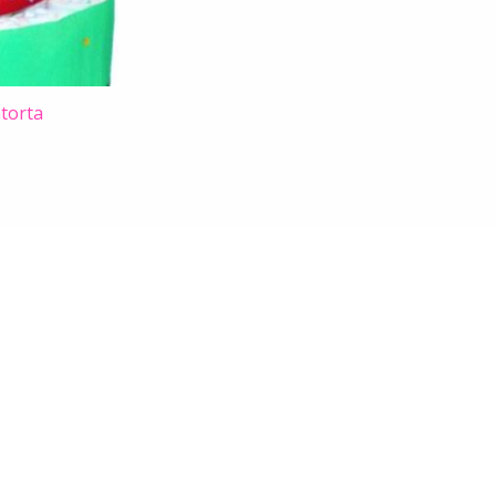
torta
Kövess minket Facebookon!