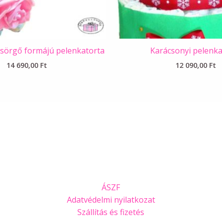
sörgő formájú pelenkatorta
Karácsonyi pelenka
14 690,00
Ft
12 090,00
Ft
ÁSZF
Adatvédelmi nyilatkozat
Szállítás és fizetés