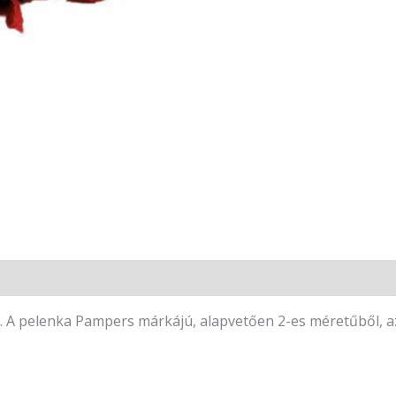
. A pelenka Pampers márkájú, alapvetően 2-es méretűből, a