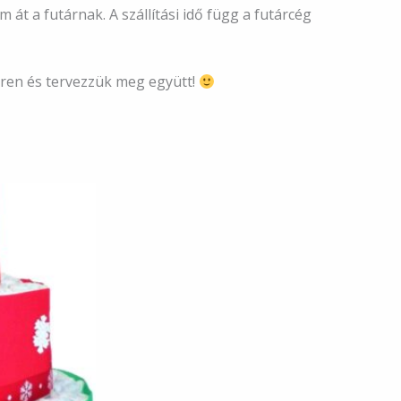
át a futárnak. A szállítási idő függ a futárcég
eren és tervezzük meg együtt!