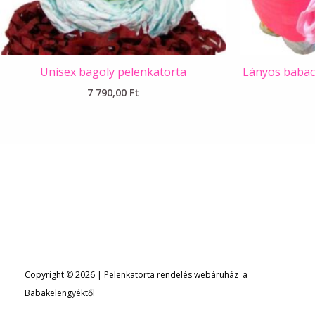
Unisex bagoly pelenkatorta
Lányos babac
7 790,00
Ft
Copyright © 2026 | Pelenkatorta rendelés webáruház a
Babakelengyéktől