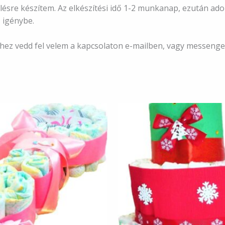
ésre készítem. Az elkészítési idő 1-2 munkanap, ezután adom 
 igénybe.
éshez vedd fel velem a kapcsolaton e-mailben, vagy messeng