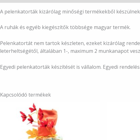
A pelenkatorták kizárólag minőségi termékekből készülnek
A ruhák és egyéb kiegészítők többsége magyar termék.
Pelenkatortát nem tartok készleten, ezeket kizárólag rendel
leterheltségétől, általában 1-, maximum 2 munkanapot vesz
Egyedi pelenkatorták készítését is vállalom. Egyedi rendel
Kapcsolódó termékek