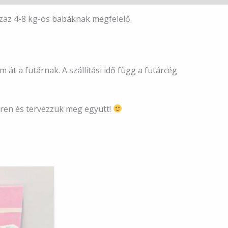
zaz 4-8 kg-os babáknak megfelelő.
át a futárnak. A szállítási idő függ a futárcég
eren és tervezzük meg együtt!