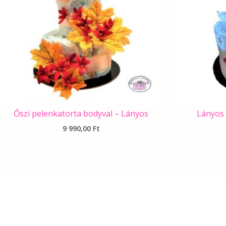
Őszi pelenkatorta bodyval – Lányos
Lányos 
9 990,00
Ft