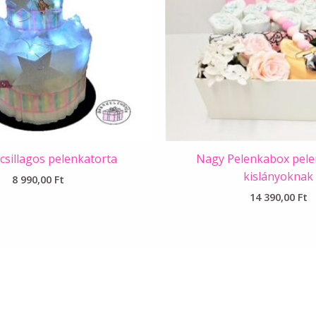
csillagos pelenkatorta
Nagy Pelenkabox pele
kislányoknak
8 990,00
Ft
14 390,00
Ft