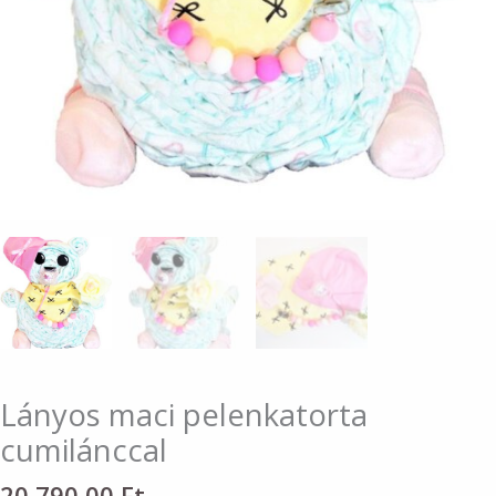
Lányos maci pelenkatorta
cumilánccal
20 790,00
Ft