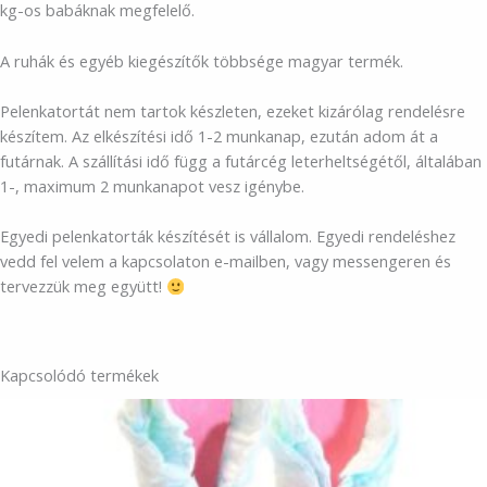
kg-os babáknak megfelelő.
A ruhák és egyéb kiegészítők többsége magyar termék.
Pelenkatortát nem tartok készleten, ezeket kizárólag rendelésre
készítem. Az elkészítési idő 1-2 munkanap, ezután adom át a
futárnak. A szállítási idő függ a futárcég leterheltségétől, általában
1-, maximum 2 munkanapot vesz igénybe.
Egyedi pelenkatorták készítését is vállalom. Egyedi rendeléshez
vedd fel velem a kapcsolaton e-mailben, vagy messengeren és
tervezzük meg együtt!
Kapcsolódó termékek