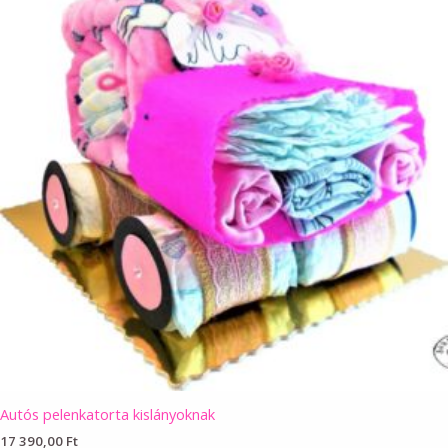
Autós pelenkatorta kislányoknak
17 390,00
Ft