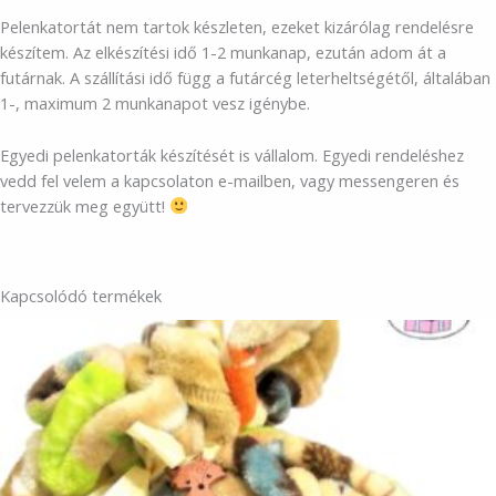
Pelenkatortát nem tartok készleten, ezeket kizárólag rendelésre
készítem. Az elkészítési idő 1-2 munkanap, ezután adom át a
futárnak. A szállítási idő függ a futárcég leterheltségétől, általában
1-, maximum 2 munkanapot vesz igénybe.
Egyedi pelenkatorták készítését is vállalom. Egyedi rendeléshez
vedd fel velem a kapcsolaton e-mailben, vagy messengeren és
tervezzük meg együtt!
Kapcsolódó termékek