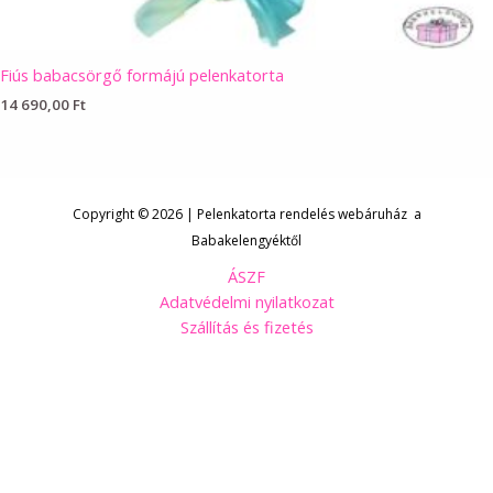
Fiús babacsörgő formájú pelenkatorta
14 690,00
Ft
Copyright © 2026 | Pelenkatorta rendelés webáruház a
Babakelengyéktől
ÁSZF
Adatvédelmi nyilatkozat
Szállítás és fizetés
Kövess minket Facebookon!