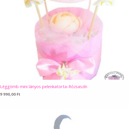
Léggömb mini lányos pelenkatorta-Rózsaszín
9 990,00
Ft