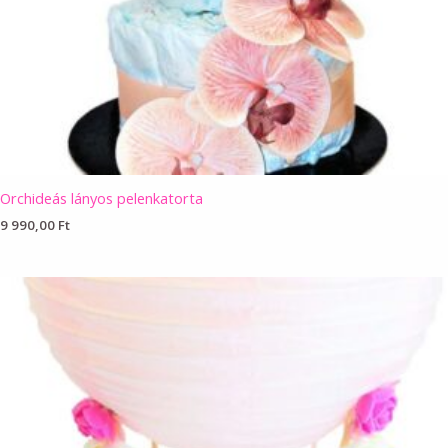
Orchideás lányos pelenkatorta
9 990,00
Ft