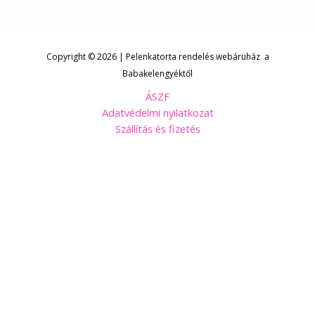
Copyright © 2026 | Pelenkatorta rendelés webáruház a
Babakelengyéktől
ÁSZF
Adatvédelmi nyilatkozat
Szállítás és fizetés
Kövess minket Facebookon!