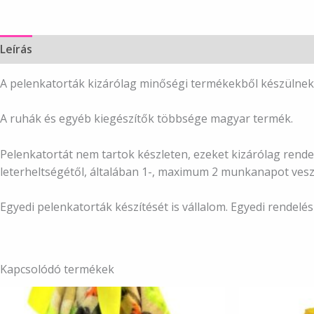
Leírás
A pelenkatorták kizárólag minőségi termékekből készülnek
A ruhák és egyéb kiegészítők többsége magyar termék.
Pelenkatortát nem tartok készleten, ezeket kizárólag rendel
leterheltségétől, általában 1-, maximum 2 munkanapot vesz
Egyedi pelenkatorták készítését is vállalom. Egyedi rendel
Kapcsolódó termékek