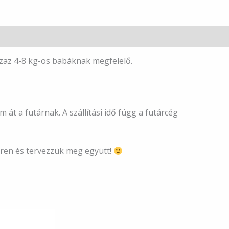
zaz 4-8 kg-os babáknak megfelelő.
át a futárnak. A szállítási idő függ a futárcég
eren és tervezzük meg együtt!