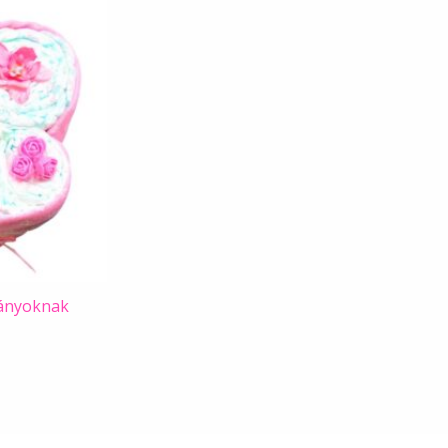
lányoknak