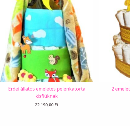
Erdei állatos emeletes pelenkatorta
2 emelet
kisfiúknak
22 190,00
Ft